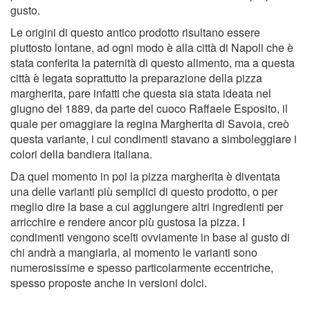
gusto.
Le origini di questo antico prodotto risultano essere
piuttosto lontane, ad ogni modo è alla città di Napoli che è
stata conferita la paternità di questo alimento, ma a questa
città è legata soprattutto la preparazione della pizza
margherita, pare infatti che questa sia stata ideata nel
giugno del 1889, da parte del cuoco Raffaele Esposito, il
quale per omaggiare la regina Margherita di Savoia, creò
questa variante, i cui condimenti stavano a simboleggiare i
colori della bandiera italiana.
Da quel momento in poi la pizza margherita è diventata
una delle varianti più semplici di questo prodotto, o per
meglio dire la base a cui aggiungere altri ingredienti per
arricchire e rendere ancor più gustosa la pizza. I
condimenti vengono scelti ovviamente in base al gusto di
chi andrà a mangiarla, al momento le varianti sono
numerosissime e spesso particolarmente eccentriche,
spesso proposte anche in versioni dolci.