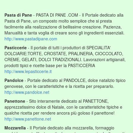
Pasta di Pane
- PASTA DI PANE .COM - Il Portale dedicato alla
Pasta di Pane, un composto molto semplice che si presta
facilmente alla realizzazione di bellissime creazione. Pazienza,
Manualità e tanta voglia di creare sono gli ingredienti essenziali.
http://www.pastadipane.com
Pasticcerie
- Il portale di tutti i produttori di SPECIALITA'
DOLCIARIE:TORTE, CROSTATE, PRALINERIA, CIOCCOLATO,
CREME, GELATI, DOLCI TRADIZIONALI. Lavorazioni artigianali,
prodotti tipici e ricette base per la PASTICCERIA
http://www.lepasticcerie.it
Pandolce
- Portale dedicato al PANDOLCE, dolce natalizio tipico
genovese, con le caratteristiche e la ricetta per prepararlo.
http://www.pandolce.net
Panettone
- Sito interamente dedicato al PANETTONE,
apprezzatissimo dolce di Natale, con le caratteristiche tipiche e
qualche ricetta per rendere ancora più goloso il panettone!
http://www.panettone.net
Mozzarella
- Il Portale dedicato alla mozzarella, formaggio